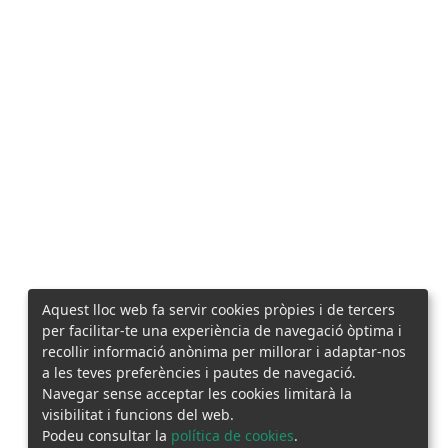
Aquest lloc web fa servir cookies pròpies i de tercers
per facilitar-te una experiència de navegació òptima i
recollir informació anònima per millorar i adaptar-nos
a les teves preferències i pautes de navegació.
Navegar sense acceptar les cookies limitarà la
visibilitat i funcions del web.
Podeu consultar la
política de cookies
.