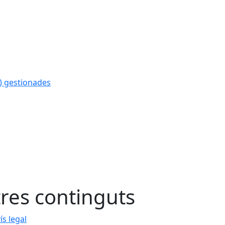
) gestionades
tres continguts
ís legal