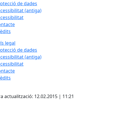
otecció de dades
cessibilitat (antiga)
cessibilitat
ntacte
èdits
ís legal
otecció de dades
cessibilitat (antiga)
cessibilitat
ntacte
èdits
cebook
X
a actualització: 12.02.2015 | 11:21