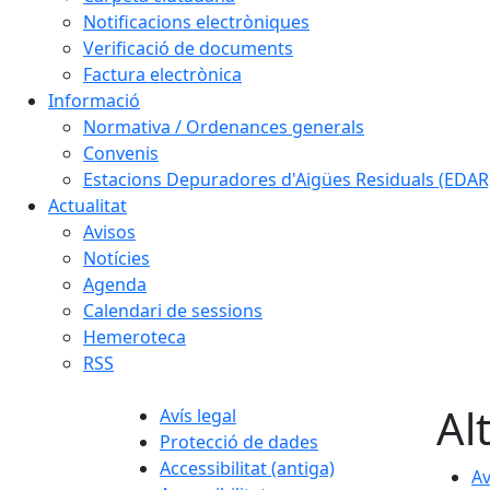
Notificacions electròniques
Verificació de documents
Factura electrònica
Informació
Normativa / Ordenances generals
Convenis
Estacions Depuradores d'Aigües Residuals (EDAR
Actualitat
Avisos
Notícies
Agenda
Calendari de sessions
Hemeroteca
RSS
Al
Avís legal
Protecció de dades
Accessibilitat (antiga)
Av