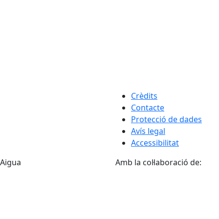
Crèdits
Contacte
Protecció de dades
Avís legal
Accessibilitat
'Aigua
Amb la col·laboració de: