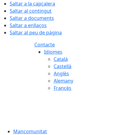
Saltar a la capçalera
Saltar al contingut
Saltar a documents
Saltar a enllaços
Saltar al peu de pàgina
Contacte
Idiomes
Català
Castellà
Anglès
Alemany
Francès
06.08.2026 | 19:02
Mancomunitat