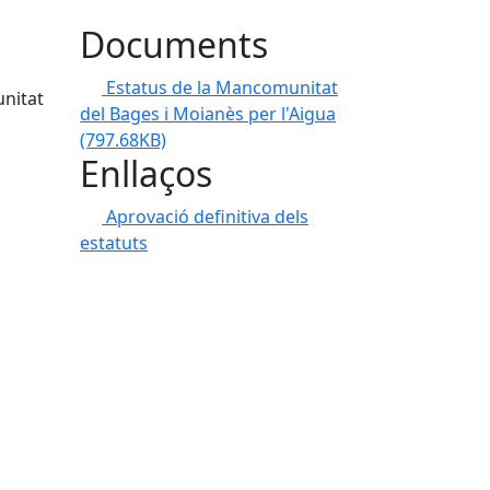
Documents
Estatus de la Mancomunitat
nitat
del Bages i Moianès per l'Aigua
(797.68KB)
Enllaços
Aprovació definitiva dels
estatuts