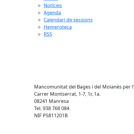
Notícies
Agenda
Calendari de sessions
Hemeroteca
RSS
Mancomunitat del Bages i del Moianès per l
Carrer Montserrat, 1-7, 1r, 1a.
08241 Manresa
Tel. 938 768 084
NIF P5811201B