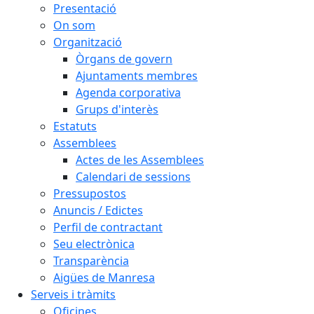
Presentació
On som
Organització
Òrgans de govern
Ajuntaments membres
Agenda corporativa
Grups d'interès
Estatuts
Assemblees
Actes de les Assemblees
Calendari de sessions
Pressupostos
Anuncis / Edictes
Perfil de contractant
Seu electrònica
Transparència
Aigües de Manresa
Serveis i tràmits
Oficines