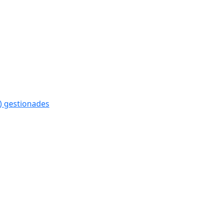
) gestionades