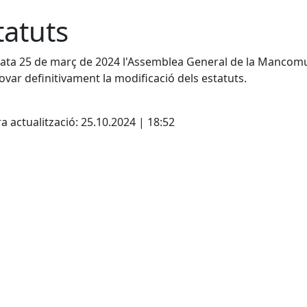
tatuts
ta 25 de març de 2024 l'Assemblea General de la Mancomu
ovar definitivament la modificació dels estatuts.
cebook
X
a actualització: 25.10.2024 | 18:52