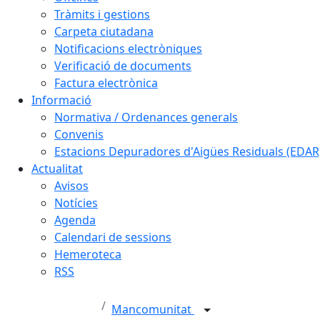
Tràmits i gestions
Carpeta ciutadana
Notificacions electròniques
Verificació de documents
Factura electrònica
Informació
Normativa / Ordenances generals
Convenis
Estacions Depuradores d'Aigües Residuals (EDAR
Actualitat
Avisos
Notícies
Agenda
Calendari de sessions
Hemeroteca
RSS
Mancomunitat