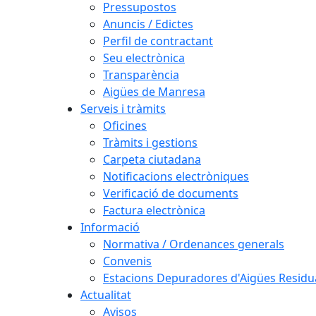
Pressupostos
Anuncis / Edictes
Perfil de contractant
Seu electrònica
Transparència
Aigües de Manresa
Serveis i tràmits
Oficines
Tràmits i gestions
Carpeta ciutadana
Notificacions electròniques
Verificació de documents
Factura electrònica
Informació
Normativa / Ordenances generals
Convenis
Estacions Depuradores d'Aigües Residu
Actualitat
Avisos