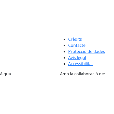
Crèdits
Contacte
Protecció de dades
Avís legal
Accessibilitat
'Aigua
Amb la col·laboració de: