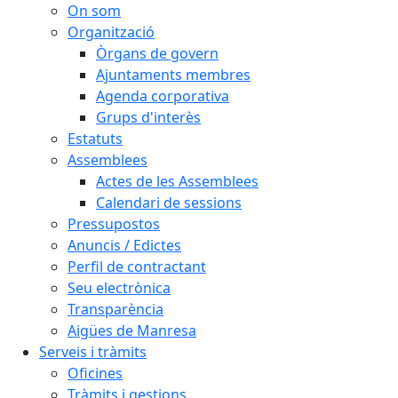
On som
Organització
Òrgans de govern
Ajuntaments membres
Agenda corporativa
Grups d'interès
Estatuts
Assemblees
Actes de les Assemblees
Calendari de sessions
Pressupostos
Anuncis / Edictes
Perfil de contractant
Seu electrònica
Transparència
Aigües de Manresa
Serveis i tràmits
Oficines
Tràmits i gestions