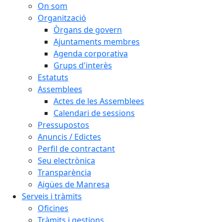
On som
Organització
Òrgans de govern
Ajuntaments membres
Agenda corporativa
Grups d'interès
Estatuts
Assemblees
Actes de les Assemblees
Calendari de sessions
Pressupostos
Anuncis / Edictes
Perfil de contractant
Seu electrònica
Transparència
Aigües de Manresa
Serveis i tràmits
Oficines
Tràmits i gestions