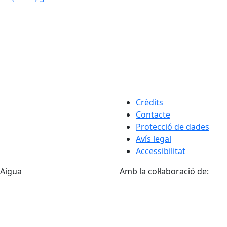
Crèdits
Contacte
Protecció de dades
Avís legal
Accessibilitat
'Aigua
Amb la col·laboració de: