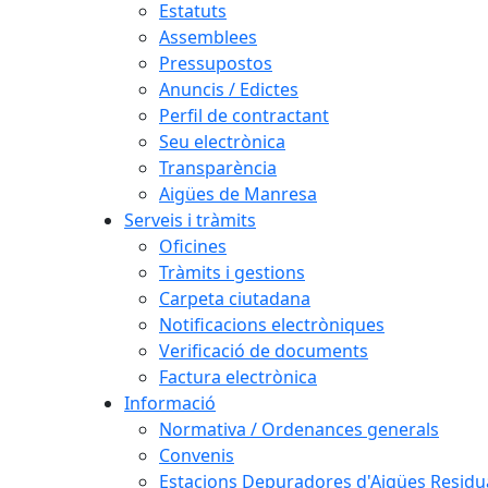
Estatuts
Assemblees
Pressupostos
Anuncis / Edictes
Perfil de contractant
Seu electrònica
Transparència
Aigües de Manresa
Serveis i tràmits
Oficines
Tràmits i gestions
Carpeta ciutadana
Notificacions electròniques
Verificació de documents
Factura electrònica
Informació
Normativa / Ordenances generals
Convenis
Estacions Depuradores d'Aigües Residu