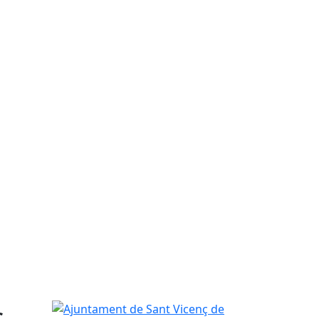
ç
Ajuntament de Sant Vicenç de Castellet