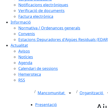
Notificacions electròniques
Verificació de documents
Factura electrònica
Informació
Normativa / Ordenances generals
Convenis
Estacions Depuradores d'Aigües Residuals (EDAR
Actualitat
Avisos
Notícies
Agenda
Calendari de sessions
Hemeroteca
RSS
Mancomunitat
Organització
Aj
Presentació